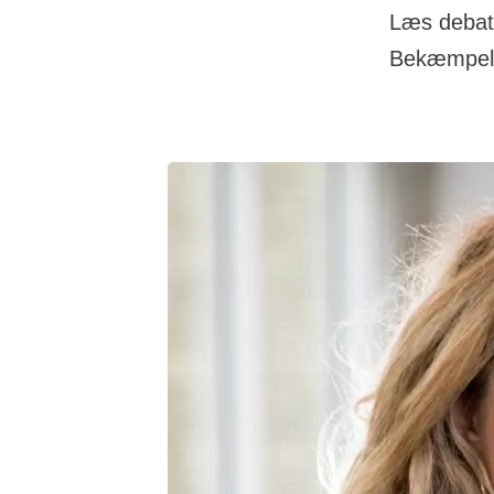
Læs debati
Bekæmpel