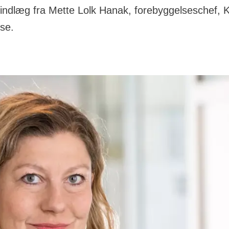
ndlæg fra Mette Lolk Hanak, forebyggelseschef, 
se.