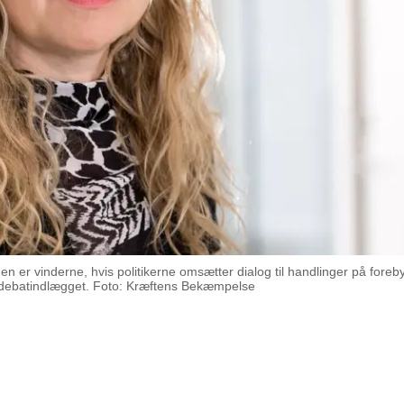
 er vinderne, hvis politikerne omsætter dialog til handlinger på fore
 i debatindlægget. Foto: Kræftens Bekæmpelse