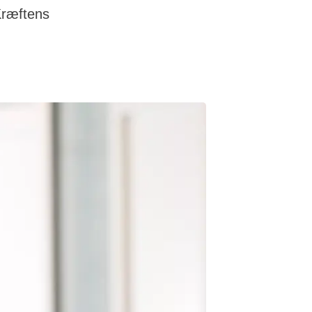
Kræftens