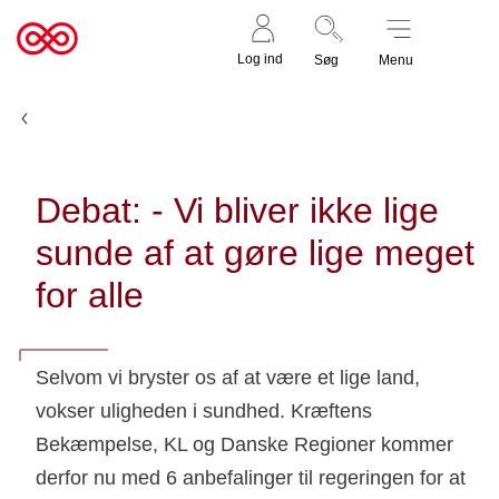
Støt nu
Til
Log ind
Søg
Menu
cancer.dk
Nyheder og fortællinger
Debat: - Vi bliver ikke lige
sunde af at gøre lige meget
for alle
Selvom vi bryster os af at være et lige land,
vokser uligheden i sundhed. Kræftens
Bekæmpelse, KL og Danske Regioner kommer
derfor nu med 6 anbefalinger til regeringen for at