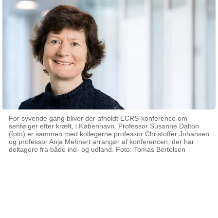
For syvende gang bliver der afholdt ECRS-konference om
senfølger efter kræft, i København. Professor Susanne Dalton
(foto) er sammen med kollegerne professor Christoffer Johansen
og professor Anja Mehnert arrangør af konferencen, der har
deltagere fra både ind- og udland. Foto: Tomas Bertelsen
09 september 2024
Af Mette Vinter Weber