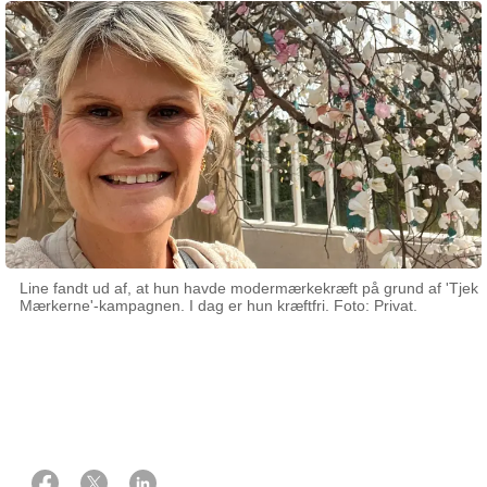
Line fandt ud af, at hun havde modermærkekræft på grund af 'Tjek
Mærkerne'-kampagnen. I dag er hun kræftfri. Foto: Privat.
19 november 2024
Af Christine Lind Tybring