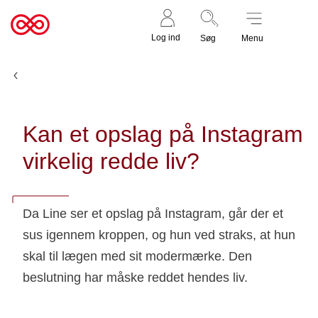
Støt nu
Til
Log ind
Søg
Menu
cancer.dk
Nyheder og fortællinger
Kan et opslag på Instagram
virkelig redde liv?
Da Line ser et opslag på Instagram, går der et
sus igennem kroppen, og hun ved straks, at hun
skal til lægen med sit modermærke. Den
beslutning har måske reddet hendes liv.