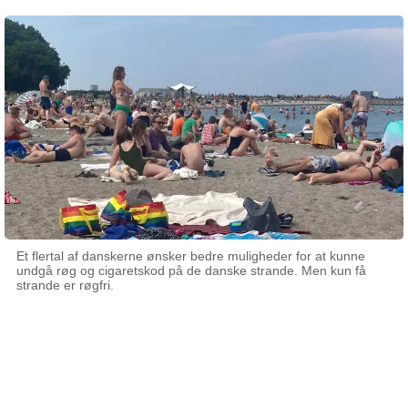
Et flertal af danskerne ønsker bedre muligheder for at kunne
undgå røg og cigaretskod på de danske strande. Men kun få
strande er røgfri.
27 juni 2024
Af Rie Kjellerup Eigtved