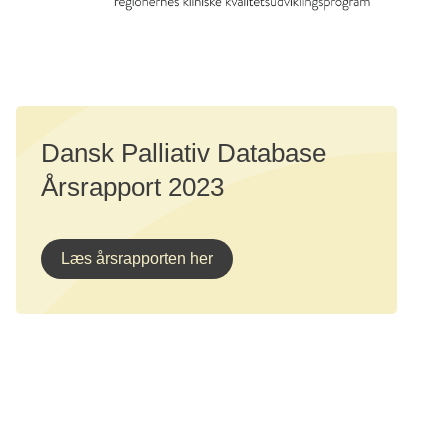
Dansk Palliativ Database
Årsrapport 2023
Læs årsrapporten her