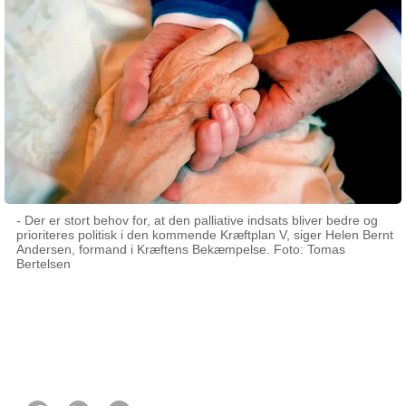
- Der er stort behov for, at den palliative indsats bliver bedre og
prioriteres politisk i den kommende Kræftplan V, siger Helen Bernt
Andersen, formand i Kræftens Bekæmpelse. Foto: Tomas
Bertelsen
26 august 2024
Af Didder Oppermann