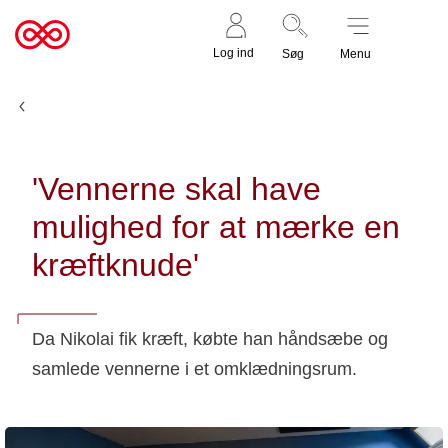
Støt nu
Til
Log ind
Søg
Menu
cancer.dk
Nyheder og fortællinger
'Vennerne skal have
mulighed for at mærke en
kræftknude'
Da Nikolai fik kræft, købte han håndsæbe og
samlede vennerne i et omklædningsrum.