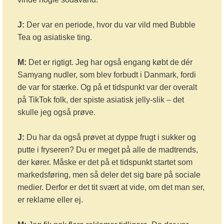
J:
Der var en periode, hvor du var vild med Bubble
Tea og asiatiske ting.
M:
Det er rigtigt. Jeg har også engang købt de dér
Samyang nudler, som blev forbudt i Danmark, fordi
de var for stærke. Og på et tidspunkt var der overalt
på TikTok folk, der spiste asiatisk jelly-slik – det
skulle jeg også prøve.
J:
Du har da også prøvet at dyppe frugt i sukker og
putte i fryseren? Du er meget på alle de madtrends,
der kører. Måske er det på et tidspunkt startet som
markedsføring, men så deler det sig bare på sociale
medier. Derfor er det tit svært at vide, om det man ser,
er reklame eller ej.