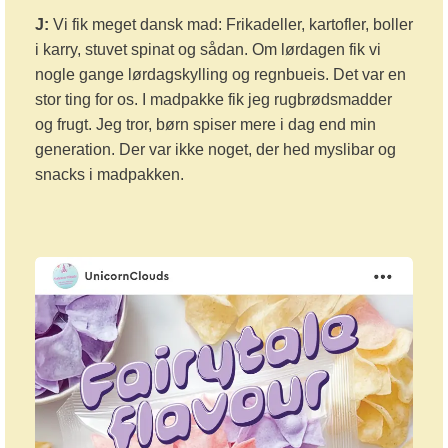
J:
Vi fik meget dansk mad: Frikadeller, kartofler, boller
i karry, stuvet spinat og sådan. Om lørdagen fik vi
nogle gange lørdagskylling og regnbueis. Det var en
stor ting for os. I madpakke fik jeg rugbrødsmadder
og frugt. Jeg tror, børn spiser mere i dag end min
generation. Der var ikke noget, der hed myslibar og
snacks i madpakken.