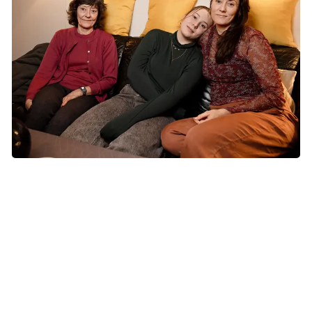
"Jeg ville ønske, der ikke var
influencere"
Tæt på kræft har inviteret tre generationer til en snak om,
hvordan de oplever markedsføring til unge på sociale
medier.