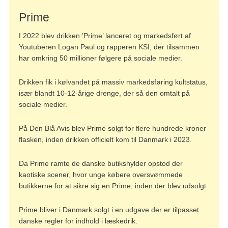
Prime
I 2022 blev drikken ’Prime’ lanceret og markedsført af
Youtuberen Logan Paul og rapperen KSI, der tilsammen
har omkring 50 millioner følgere på sociale medier.
Drikken fik i kølvandet på massiv markedsføring kultstatus,
især blandt 10-12-årige drenge, der så den omtalt på
sociale medier.
På Den Blå Avis blev Prime solgt for flere hundrede kroner
flasken, inden drikken officielt kom til Danmark i 2023.
Da Prime ramte de danske butikshylder opstod der
kaotiske scener, hvor unge købere oversvømmede
butikkerne for at sikre sig en Prime, inden der blev udsolgt.
Prime bliver i Danmark solgt i en udgave der er tilpasset
danske regler for indhold i læskedrik.