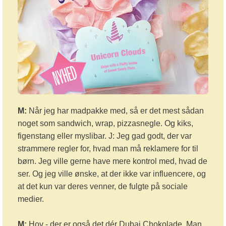
M:
Når jeg har madpakke med, så er det mest sådan
noget som sandwich, wrap, pizzasnegle. Og kiks,
figenstang eller myslibar. J: Jeg gad godt, der var
strammere regler for, hvad man må reklamere for til
børn. Jeg ville gerne have mere kontrol med, hvad de
ser. Og jeg ville ønske, at der ikke var influencere, og
at det kun var deres venner, de fulgte på sociale
medier.
M:
Hov - der er også det dér Dubai Chokolade. Man