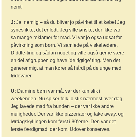
nemt!
J:
Ja, nemlig – så du bliver jo påvirket til at købe! Jeg
synes ikke, det er fedt. Jeg ville ønske, der ikke var
så mange reklamer for mad. Vi var jo også udsat for
påvirkning som børn. Vi samlede på viskelædere,
Diddle-ting og sådan noget og ville også gerne være
en del af gruppen og have ’de rigtige’ ting. Men det
generer mig, at man kører så hårdt på de unge med
fødevarer.
U:
Da mine børn var må, var der kun slik i
weekenden. Nu spiser folk jo slik nærmest hver dag.
Jeg lavede mad fra bunden – der var ikke andre
muligheder. Der var ikke pizzeriaer og take away, og
lørdagskyllingen kom først i 80’erne. Den var det
første færdigmad, der kom. Udover konserves.