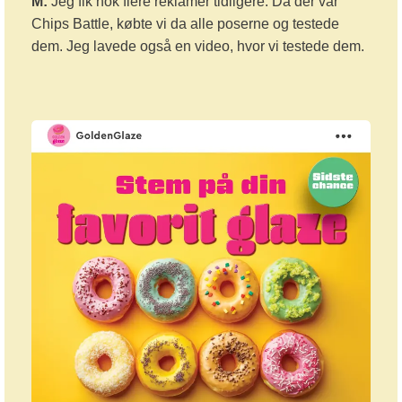
M:
Jeg fik nok flere reklamer tidligere. Da der var
Chips Battle, købte vi da alle poserne og testede
dem. Jeg lavede også en video, hvor vi testede dem.