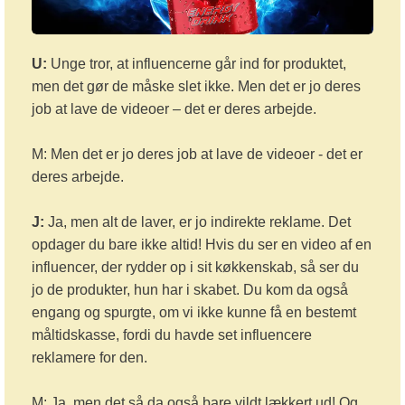
U:
Unge tror, at influencerne går ind for produktet,
men det gør de måske slet ikke. Men det er jo deres
job at lave de videoer – det er deres arbejde.
M: Men det er jo deres job at lave de videoer - det er
deres arbejde.
J:
Ja, men alt de laver, er jo indirekte reklame. Det
opdager du bare ikke altid! Hvis du ser en video af en
influencer, der rydder op i sit køkkenskab, så ser du
jo de produkter, hun har i skabet. Du kom da også
engang og spurgte, om vi ikke kunne få en bestemt
måltidskasse, fordi du havde set influencere
reklamere for den.
M: Ja, men det så da også bare vildt lækkert ud! Og