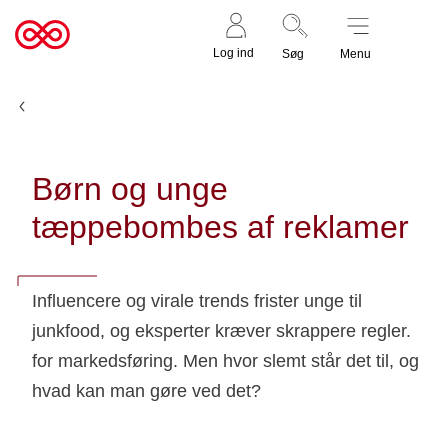
Støt nu
Til
Log ind
Søg
Menu
cancer.dk
Nyheder og fortællinger
Børn og unge
tæppebombes af reklamer
Influencere og virale trends frister unge til
junkfood, og eksperter kræver skrappere regler.
for markedsføring. Men hvor slemt står det til, og
hvad kan man gøre ved det?