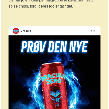
De har jo en kæmpe målgruppe af børn, som så vil
spise chips, fordi deres idoler gør det.