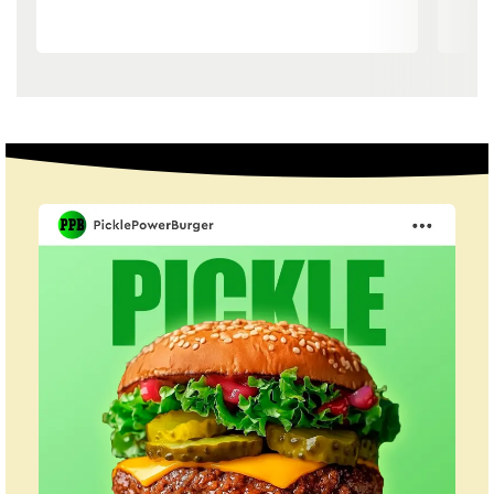
1/3
2/3