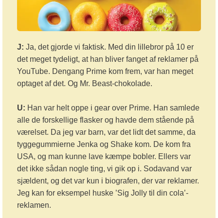
J:
Ja, det gjorde vi faktisk. Med din lillebror på 10 er
det meget tydeligt, at han bliver fanget af reklamer på
YouTube. Dengang Prime kom frem, var han meget
optaget af det. Og Mr. Beast-chokolade.
U:
Han var helt oppe i gear over Prime. Han samlede
alle de forskellige flasker og havde dem stående på
værelset. Da jeg var barn, var det lidt det samme, da
tyggegummierne Jenka og Shake kom. De kom fra
USA, og man kunne lave kæmpe bobler. Ellers var
det ikke sådan nogle ting, vi gik op i. Sodavand var
sjældent, og det var kun i biografen, der var reklamer.
Jeg kan for eksempel huske ’Sig Jolly til din cola’-
reklamen.