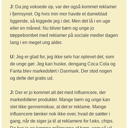
J:
Da jeg voksede op, var der også kommet reklamer
i fjernsynet. Og hvis min mor havde et dameblad
liggende, så kiggede jeg i det. Men det lå i en uge
eller en måned. Nu bliver børn og unge jo
tæppebombet med reklamer på sociale medier dagen
lang i en meget ung alder.
U:
Jeg er glad for, jeg ikke selv har oplevet det, som
de unge gør. Jeg kan huske, dengang Coca Cola og
Fanta blev markedsført i Danmark. Der stod nogen
og delte det gratis ud.
J:
Der er jo kommet alt det med influencere, der
markedsfører produkter. Mange børn og unge kan
slet ikke gennemskue, at det er reklame. Mange
influencere tænker nok ikke over, hvad de sætter i
gang, når de siger ja til at reklamere for f.eks. chips.