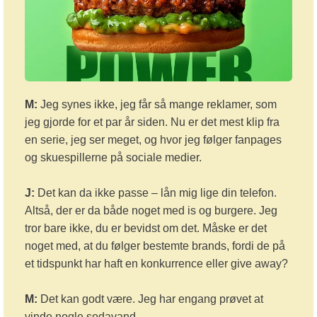
M:
Jeg synes ikke, jeg får så mange reklamer, som
jeg gjorde for et par år siden. Nu er det mest klip fra
en serie, jeg ser meget, og hvor jeg følger fanpages
og skuespillerne på sociale medier.
J:
Det kan da ikke passe – lån mig lige din telefon.
Altså, der er da både noget med is og burgere. Jeg
tror bare ikke, du er bevidst om det. Måske er det
noget med, at du følger bestemte brands, fordi de på
et tidspunkt har haft en konkurrence eller give away?
M:
Det kan godt være. Jeg har engang prøvet at
vinde nogle sodavand.