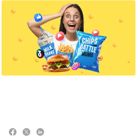
30 maj 2025
Af Louise Wohllebe
Foto: Kristian Ridder & AI genererede billeder