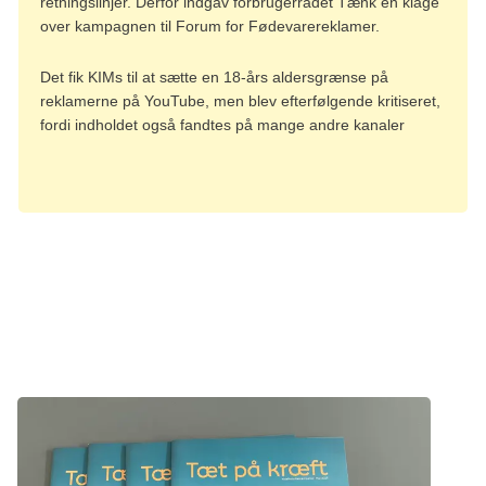
retningslinjer. Derfor indgav forbrugerrådet Tænk en klage
over kampagnen til Forum for Fødevarereklamer.
Det fik KIMs til at sætte en 18-års aldersgrænse på
reklamerne på YouTube, men blev efterfølgende kritiseret,
fordi indholdet også fandtes på mange andre kanaler
Fortælling
Forebyg kræft