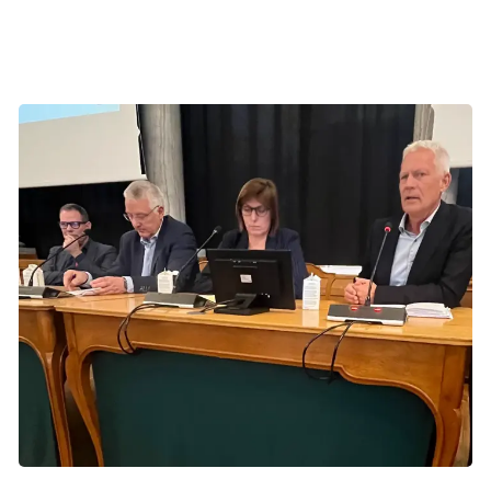
mindre, så det ikke kun er industrien med dybe lommer,
der har privilegeret adgang.
Der var godt gang i debatten gennem hele konferencen. Her