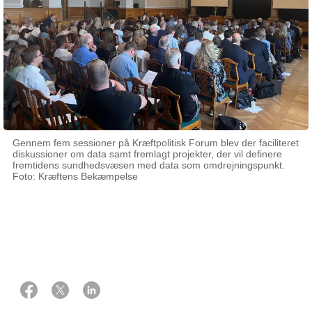
Gennem fem sessioner på Kræftpolitisk Forum blev der faciliteret
diskussioner om data samt fremlagt projekter, der vil definere
fremtidens sundhedsvæsen med data som omdrejningspunkt.
Foto: Kræftens Bekæmpelse
13 maj 2025
Af Casper Bagge Andersen