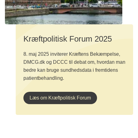
Kræftpolitisk Forum 2025
8. maj 2025 inviterer Kræftens Bekæmpelse,
DMCG.dk og DCCC til debat om, hvordan man
bedre kan bruge sundhedsdata i fremtidens
patientbehandling.
Læs om Kræftpolitisk Forum