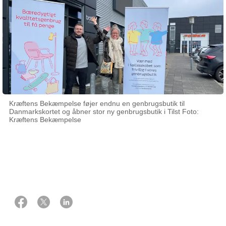
Kræftens Bekæmpelse føjer endnu en genbrugsbutik til
Danmarkskortet og åbner stor ny genbrugsbutik i Tilst Foto:
Kræftens Bekæmpelse
27 februar 2025
Af Lone Kindberg