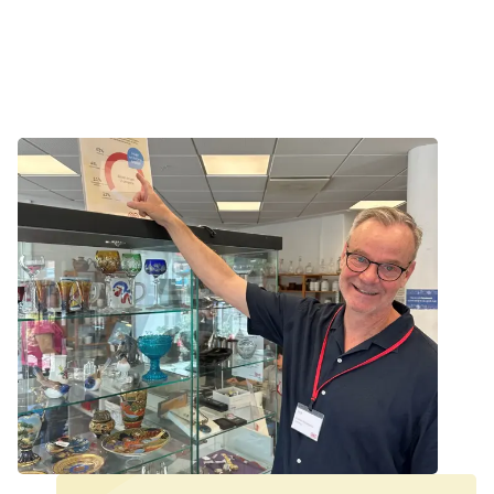
Nyhed
Frivillig