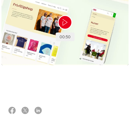
28 januar 2025
Af Katinka Agger