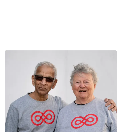
Nyhed
Frivillig
De frivillige er hjertet i butikkerne. Har du også lyst til at