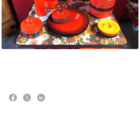
28 januar 2025
Af Lone Kindberg