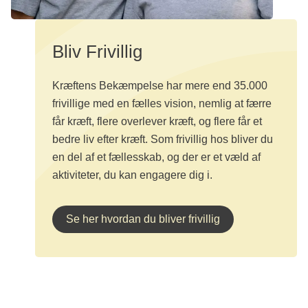
blive genbrugsfrivillig? Foto: Jens Clemmensen
Bliv Frivillig
Kræftens Bekæmpelse har mere end 35.000
frivillige med en fælles vision, nemlig at færre
får kræft, flere overlever kræft, og flere får et
bedre liv efter kræft. Som frivillig hos bliver du
en del af et fællesskab, og der er et væld af
aktiviteter, du kan engagere dig i.
Se her hvordan du bliver frivillig