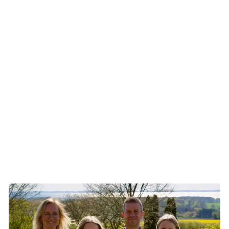
Pigerne reagerer forskelligt på beskeden, men efter en
masse lange snakke, tager de det forholdsvist roligt.
Svaret kommer ugen efter påske – det er brystkræft.
Knuden måler under to centimeter, men forgrener sig ud i
brystet. Brystet kan derfor ikke bevares, og Lise får hurtigt
en tid til operationen.
- Weekenden op til min operation, spiller jeg en masse
padel. Det var mit frirum, og jeg vidste ikke, hvornår jeg
ville kunne spille igen, fortæller Lise.