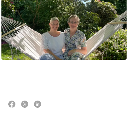
21 maj 2025
Af Rikke Brams