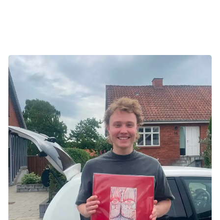
at sætte ord på. For hvad siger man, når man mister den,
du elsker?