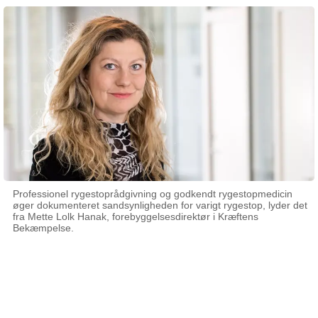
Professionel rygestoprådgivning og godkendt rygestopmedicin
øger dokumenteret sandsynligheden for varigt rygestop, lyder det
fra Mette Lolk Hanak, forebyggelsesdirektør i Kræftens
Bekæmpelse.
05 februar 2026