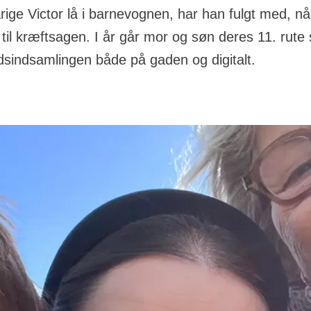
rige Victor lå i barnevognen, har han fulgt med, nå
 til kræftsagen. I år går mor og søn deres 11. rut
ndsindsamlingen både på gaden og digitalt.