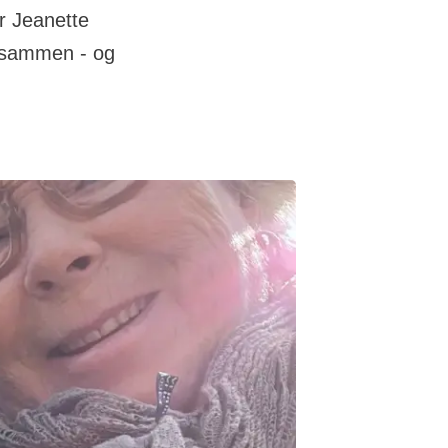
r Jeanette
e sammen - og