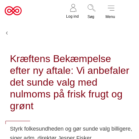
Støt nu
Til
Log ind
Søg
Menu
cancer.dk
Nyheder og fortællinger
Kræftens Bekæmpelse
efter ny aftale: Vi anbefaler
det sunde valg med
nulmoms på frisk frugt og
grønt
Styrk folkesundheden og gør sunde valg billigere,
siger adm. direktør Jesper Fisker.