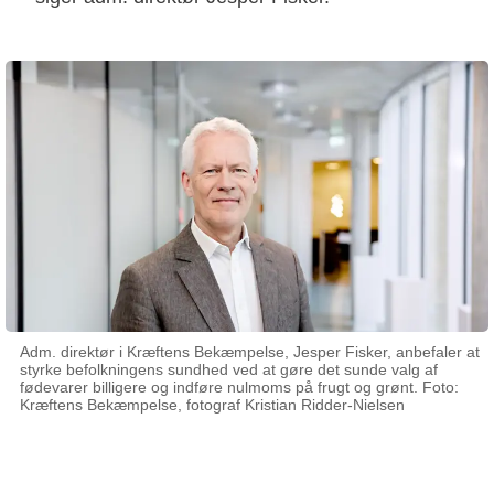
Adm. direktør i Kræftens Bekæmpelse, Jesper Fisker, anbefaler at
styrke befolkningens sundhed ved at gøre det sunde valg af
fødevarer billigere og indføre nulmoms på frugt og grønt. Foto:
Kræftens Bekæmpelse, fotograf Kristian Ridder-Nielsen