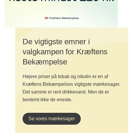
De vigtigste emner i
valgkampen for Kræftens
Bekæmpelse
Højere priser på tobak og nikotin er en af
Kræftens Bekæmpelses vigtigste mærkesager.
Det samme er rent drikkevand. Men de er
bestemt ikke de eneste.
Se vores mærkesager