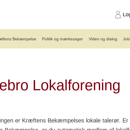
Lo
æftens Bekæmpelse
Politik og mærkesager
Viden og dialog
Job
o
ebro Lokalforening
ingen er Kræftens Bekæmpelses lokale talerør. E