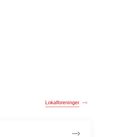
Lokalforeninger
ning