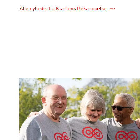
Alle nyheder fra Kræftens Bekæmpelse