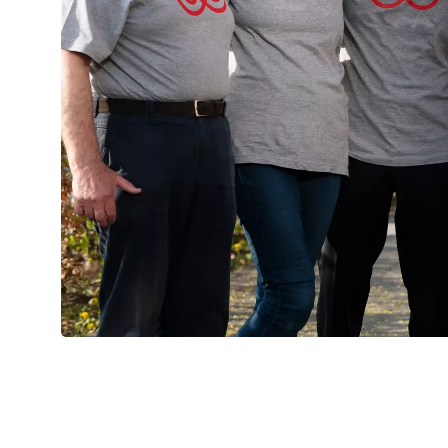
Bliv en del af frivilli