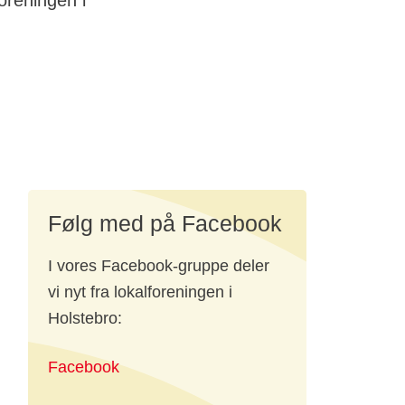
oreningen i
Følg med på Facebook
du
I vores Facebook-gruppe deler
vi nyt fra lokalforeningen i
Holstebro:
Facebook