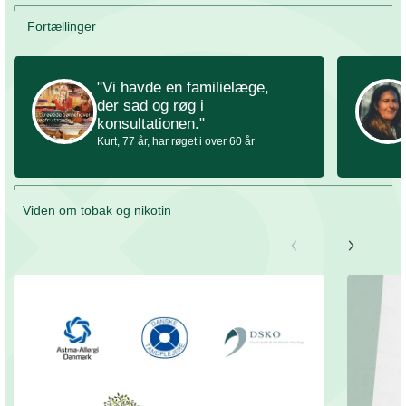
Fortællinger
"Vi havde en familielæge, 
der sad og røg i 
konsultationen."
Kurt, 77 år, har røget i over 60 år
Viden om tobak og nikotin