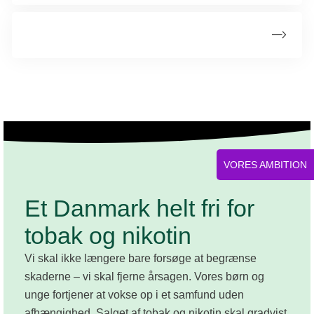
Udfasning af tobak og nikotin
VORES AMBITION
Et Danmark helt fri for
tobak og nikotin
Vi skal ikke længere bare forsøge at begrænse
skaderne – vi skal fjerne årsagen. Vores børn og
unge fortjener at vokse op i et samfund uden
afhængighed. Salget af tobak og nikotin skal gradvist