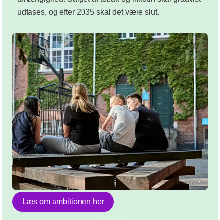
udfases, og efter 2035 skal det være slut.
Læs om ambitionen her