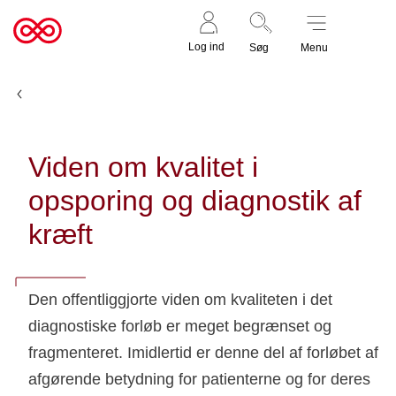
Støt nu
Til
Log ind
Søg
Menu
cancer.dk
Udgivelser
Viden om kvalitet i
opsporing og diagnostik af
kræft
Den offentliggjorte viden om kvaliteten i det
diagnostiske forløb er meget begrænset og
fragmenteret. Imidlertid er denne del af forløbet af
afgørende betydning for patienterne og for deres