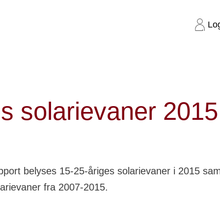
Lo
 solarievaner 2015
s solarievaner 2015
pport belyses 15-25-åriges solarievaner i 2015 sam
larievaner fra 2007-2015.