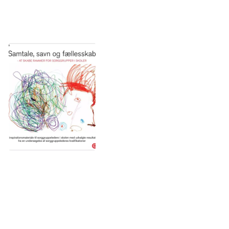
Materiale: Samtale, savn og fællesskab
Børn og unge
Vejledning