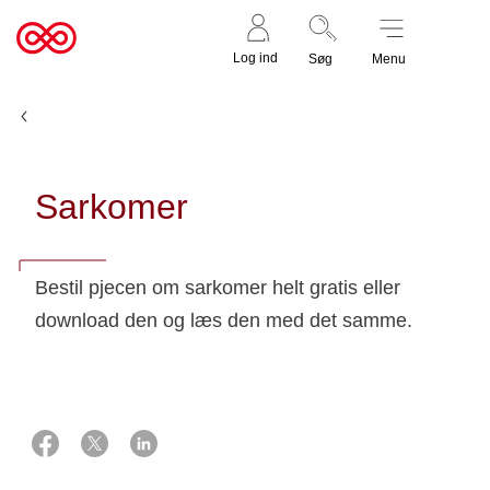
Støt nu
Til
Log ind
Søg
Menu
cancer.dk
Udgivelser
Sarkomer
Bestil pjecen om sarkomer helt gratis eller
download den og læs den med det samme.