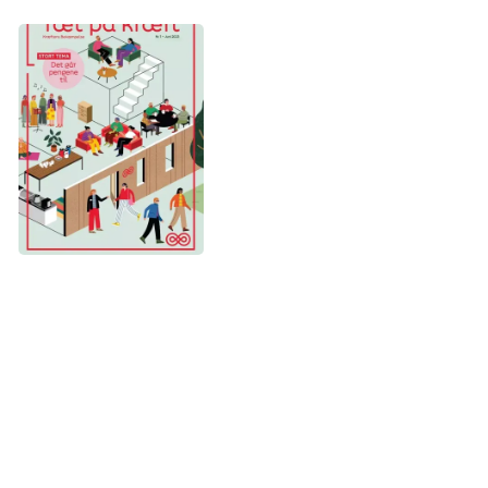
Viden om kræft
Medlemsblad