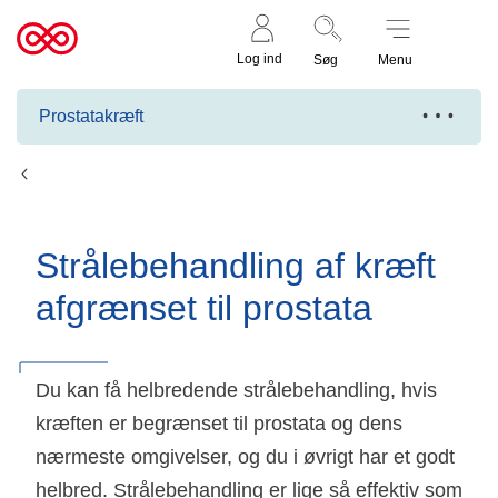
Støt nu
Til
Log ind
Søg
Menu
cancer.dk
Prostatakræft
Uden spredning
Strålebehandling af kræft
afgrænset til prostata
Du kan få helbredende strålebehandling, hvis
kræften er begrænset til prostata og dens
nærmeste omgivelser, og du i øvrigt har et godt
helbred. Strålebehandling er lige så effektiv som