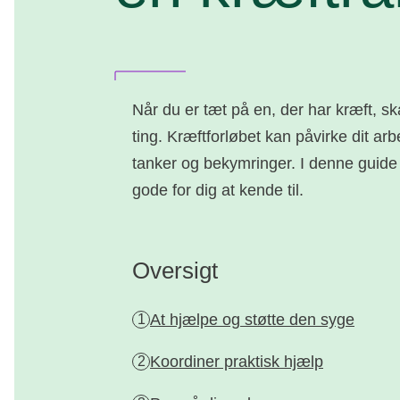
Når du er tæt på en, der har kræft, sk
ting. Kræftforløbet kan påvirke dit ar
tanker og bekymringer. I denne guide
gode for dig at kende til.
Oversigt
At hjælpe og støtte den syge
1
Koordiner praktisk hjælp
2