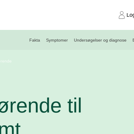
Lo
Fakta
Symptomer
Undersøgelser og diagnose
ørende
ørende til
amt