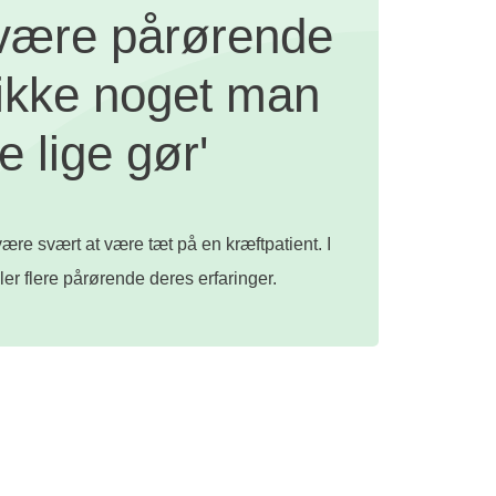
være pårørende
'ikke noget man
e lige gør'
ære svært at være tæt på en kræftpatient. I
ler flere pårørende deres erfaringer.