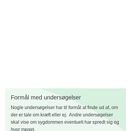
formål at undersøge:
Om det drejer sig om kræft i binyremarven
(diagnose)
Sygdommens stadie
Dine behandlingsmuligheder
Formål med undersøgelser
Nogle undersøgelser har til formål at finde ud af, om
der er tale om kræft eller ej. Andre undersøgelser
skal vise om sygdommen eventuelt har spredt sig og
hvor meget.