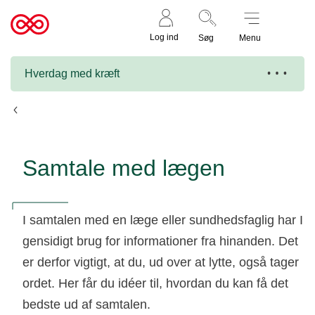
Støt nu
Til
Log ind
Søg
Menu
cancer.dk
Hverdag med kræft
På hospitalet
Samtale med lægen
I samtalen med en læge eller sundhedsfaglig har I
gensidigt brug for informationer fra hinanden. Det
er derfor vigtigt, at du, ud over at lytte, også tager
ordet. Her får du idéer til, hvordan du kan få det
bedste ud af samtalen.