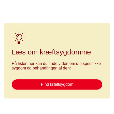
Hvor får jeg oplysninger om de økonomiske og
praktiske muligheder for hjælp?
Læs om kræftsygdomme
På listen her kan du finde viden om din specifikke
sygdom og behandlingen af den:
Find kræftsygdom