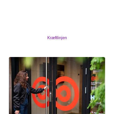
Du kan få professionel rådgivning på Kræftlinjen.
Ring til os på 80 30 10 30 eller skriv via
chatrådgivningen. Kræftlinjen har åbent alle
hverdage kl. 9-21 og kl. 12-17 i weekenden. Kun
lukket på helligdage.
Kræftlinjen