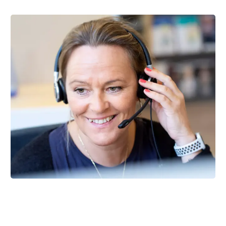
Har du brug for at tale med en
rådgiver?