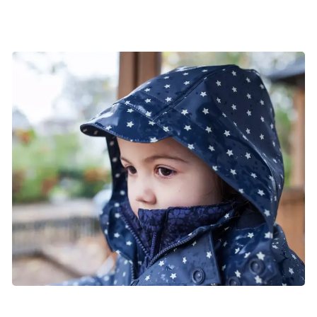
Foto: Cecilia Birkmose Samsson