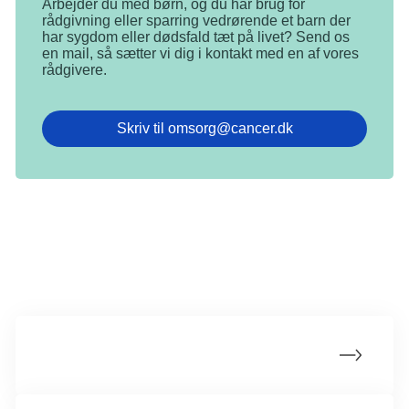
Arbejder du med børn, og du har brug for
rådgivning eller sparring vedrørende et barn der
har sygdom eller dødsfald tæt på livet? Send os
en mail, så sætter vi dig i kontakt med en af vores
rådgivere.
Skriv til omsorg@cancer.dk
Børn der har mistet en forælder