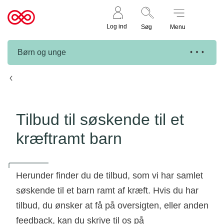
Støt nu
Til
Log ind
Søg
Menu
cancer.dk
Børn og unge
Tilbud til børnekræftfamilier
Tilbud til søskende til et
kræftramt barn
Herunder finder du de tilbud, som vi har samlet
søskende til et barn ramt af kræft. Hvis du har
tilbud, du ønsker at få på oversigten, eller anden
feedback, kan du skrive til os på