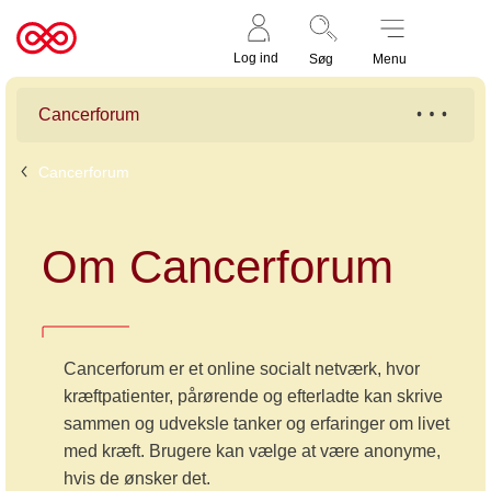
Støt nu
Til
Log ind
Søg
Menu
cancer.dk
Cancerforum
Cancerforum
Om Cancerforum
Cancerforum er et online socialt netværk, hvor
kræftpatienter, pårørende og efterladte kan skrive
sammen og udveksle tanker og erfaringer om livet
med kræft. Brugere kan vælge at være anonyme,
hvis de ønsker det.