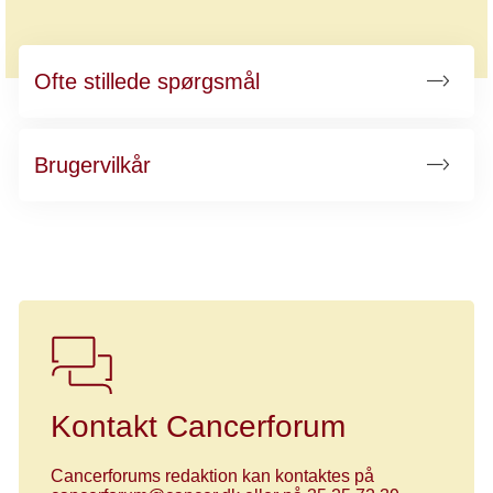
Ofte stillede spørgsmål
Brugervilkår
Kontakt Cancerforum
Cancerforums redaktion kan kontaktes på