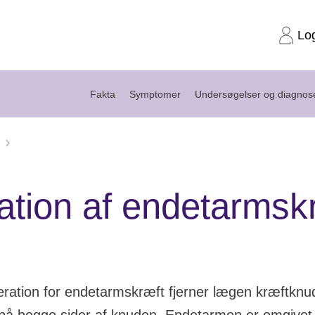
Lo
Fakta
Symptomer
Undersøgelser og diagnos
Operation af endetarmskræft
ation af endetarmsk
ration for endetarmskræft fjerner lægen kræftknu