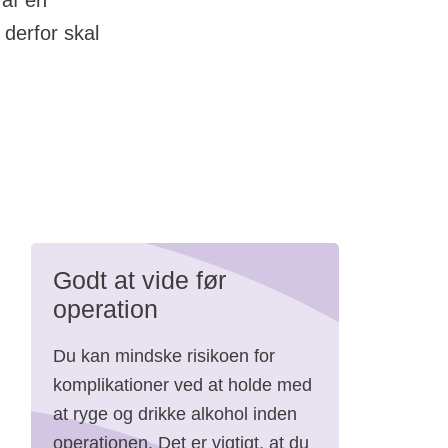
 af en
derfor skal
Godt at vide før
operation
tømt
Du kan mindske risikoen for
komplikationer ved at holde med
at ryge og drikke alkohol inden
ke
operationen. Det er vigtigt, at du