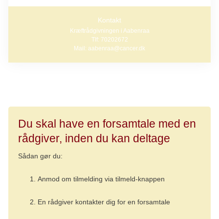
Kontakt
Kræftrådgivningen i Aabenraa
Tlf: 70202672
Mail: aabenraa@cancer.dk
Du skal have en forsamtale med en
rådgiver, inden du kan deltage
Sådan gør du:
Anmod om tilmelding via tilmeld-knappen
En rådgiver kontakter dig for en forsamtale