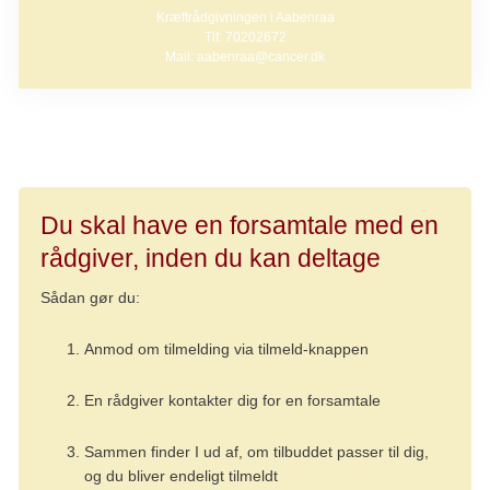
Kræftrådgivningen i Aabenraa
Tlf: 70202672
Mail: aabenraa@cancer.dk
Du skal have en forsamtale med en
rådgiver, inden du kan deltage
Sådan gør du:
Anmod om tilmelding via tilmeld-knappen
En rådgiver kontakter dig for en forsamtale
Sammen finder I ud af, om tilbuddet passer til dig,
og du bliver endeligt tilmeldt