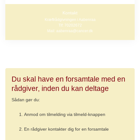
Kontakt
Kræftrådgivningen i Aabenraa
Tlf: 70202672
Mail: aabenraa@cancer.dk
Du skal have en forsamtale med en
rådgiver, inden du kan deltage
Sådan gør du:
Anmod om tilmelding via tilmeld-knappen
En rådgiver kontakter dig for en forsamtale