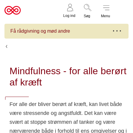
Støt nu
Til
Log ind
Søg
Menu
cancer.dk
Få rådgivning og mød andre
Kalender
Mindfulness - for alle berørt
af kræft
For alle der bliver berørt af kræft, kan livet både
være stressende og angstfuldt. Det kan være
svært at stoppe strømmen af tanker og være
nærværende både i forhold til ens omgivelser og i