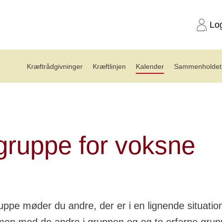
Lo
Kræftrådgivninger
Kræftlinjen
Kalender
Sammenholdet 
gruppe for voksne (14/12)
gruppe for voksne
uppe møder du andre, der er i en lignende situatio