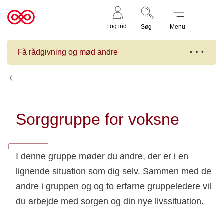
Støt nu
Til
Log ind
Søg
Menu
cancer.dk
Få rådgivning og mød andre
Kalender
Sorggruppe for voksne
I denne gruppe møder du andre, der er i en
lignende situation som dig selv. Sammen med de
andre i gruppen og og to erfarne gruppeledere vil
du arbejde med sorgen og din nye livssituation.