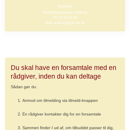
Kontakt
Kræftrådgivningen i Aalborg
Tlf: 70 20 26 85
Mail: aalborg@cancer.dk
Du skal have en forsamtale med en
rådgiver, inden du kan deltage
Sådan gør du:
Anmod om tilmelding via tilmeld-knappen
En rådgiver kontakter dig for en forsamtale
Sammen finder I ud af, om tilbuddet passer til dig,