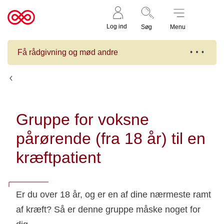
Støt nu
Til
Log ind
Søg
Menu
cancer.dk
Få rådgivning og mød andre
Kalender
Gruppe for voksne
pårørende (fra 18 år) til en
kræftpatient
Er du over 18 år, og er en af dine nærmeste ramt
af kræft? Så er denne gruppe måske noget for