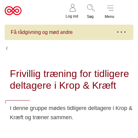
Støt nu
Til
Log ind
Søg
Menu
cancer.dk
Få rådgivning og mød andre
Kalender
Frivillig træning for tidligere
deltagere i Krop & Kræft
I denne gruppe mødes tidligere deltagere i Krop &
Kræft og træner sammen.