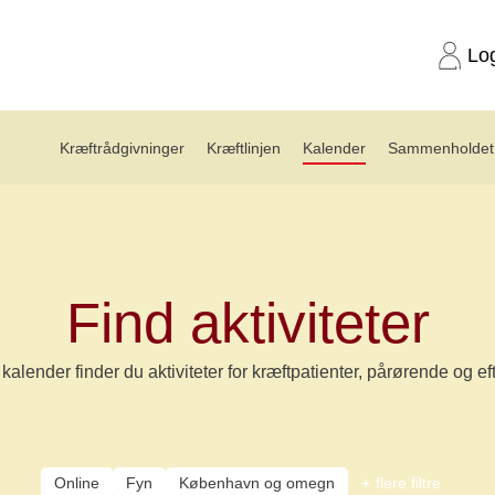
Lo
Kræftrådgivninger
Kræftlinjen
Kalender
Sammenholdet 
Find aktiviteter
kalender finder du aktiviteter for kræftpatienter, pårørende og ef
Online
Fyn
København og omegn
flere filtre