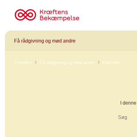
Til
cancer.dk
Få rådgivning og mød andre
Forsiden
Få rådgivning og mød andre
Kalender
I denne 