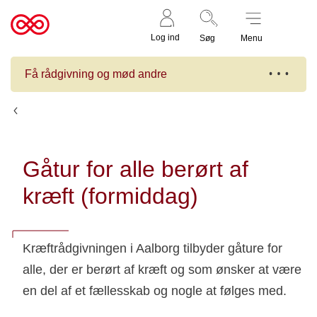
Støt nu
Til
Log ind
Søg
Menu
cancer.dk
Få rådgivning og mød andre
Kalender
Gåtur for alle berørt af
kræft (formiddag)
Kræftrådgivningen i Aalborg tilbyder gåture for
alle, der er berørt af kræft og som ønsker at være
en del af et fællesskab og nogle at følges med.