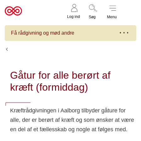
Støt nu
Til
Log ind
Søg
Menu
cancer.dk
Få rådgivning og mød andre
Kalender
Gåtur for alle berørt af
kræft (formiddag)
Kræftrådgivningen i Aalborg tilbyder gåture for
alle, der er berørt af kræft og som ønsker at være
en del af et fællesskab og nogle at følges med.