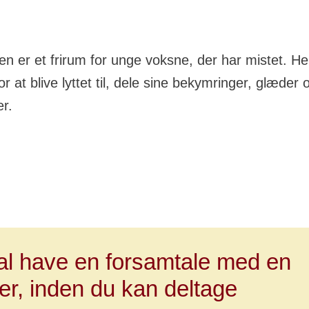
n er et frirum for unge voksne, der har mistet. He
r at blive lyttet til, dele sine bekymringer, glæder 
er.
al have en forsamtale med en
er, inden du kan deltage