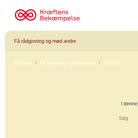
Til
cancer.dk
Få rådgivning og mød andre
Forsiden
Få rådgivning og mød andre
Kalender
I denne 