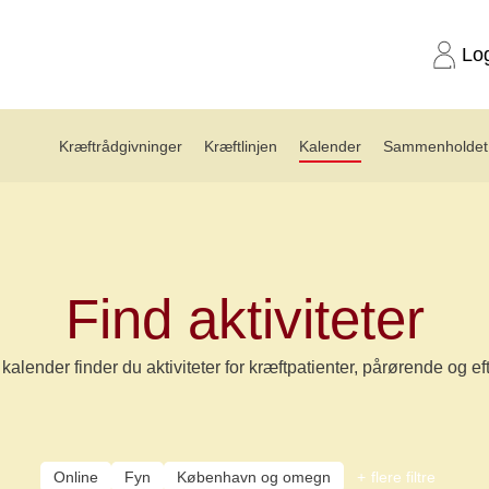
Lo
Kræftrådgivninger
Kræftlinjen
Kalender
Sammenholdet 
Find aktiviteter
kalender finder du aktiviteter for kræftpatienter, pårørende og ef
Online
Fyn
København og omegn
flere filtre