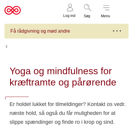
Støt nu
Til
Log ind
Søg
Menu
cancer.dk
Få rådgivning og mød andre
Kalender
Yoga og mindfulness for
kræftramte og pårørende
Er holdet lukket for tilmeldinger? Kontakt os vedr.
næste hold, så også du får muligheden for at
slippe spændinger og finde ro i krop og sind.