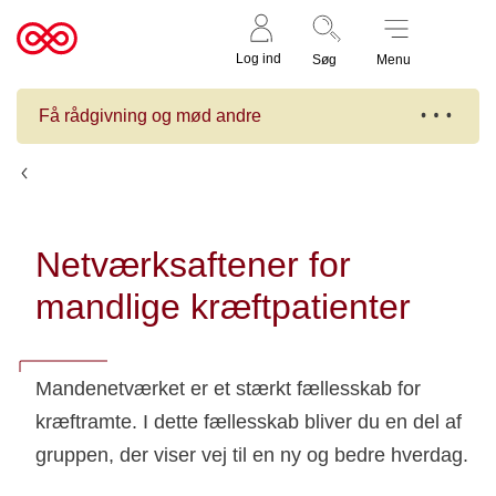
Støt nu
Til
Log ind
Søg
Menu
cancer.dk
Få rådgivning og mød andre
Kalender
Netværksaftener for
mandlige kræftpatienter
Mandenetværket er et stærkt fællesskab for
kræftramte. I dette fællesskab bliver du en del af
gruppen, der viser vej til en ny og bedre hverdag.