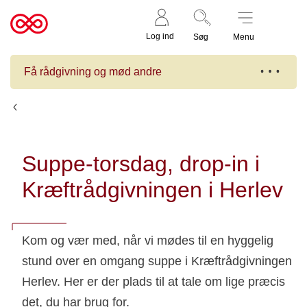
Støt nu
Til
Log ind
Søg
Menu
cancer.dk
Få rådgivning og mød andre
Kalender
Suppe-torsdag, drop-in i
Kræftrådgivningen i Herlev
Kom og vær med, når vi mødes til en hyggelig
stund over en omgang suppe i Kræftrådgivningen
Herlev. Her er der plads til at tale om lige præcis
det, du har brug for.