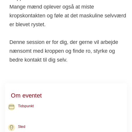
Mange mænd oplever også at miste
kropskontakten og føle at det maskuline selvværd
er blevet rystet.
Denne session er for dig, der gerne vil arbejde
nænsomt med kroppen og finde ro, styrke og
bedre kontakt til dig selv.
Om eventet
Tidspunkt
14. sep. 2026
kl. 11.00-13.00
Sted
Kræftrådgivningen i Herlev